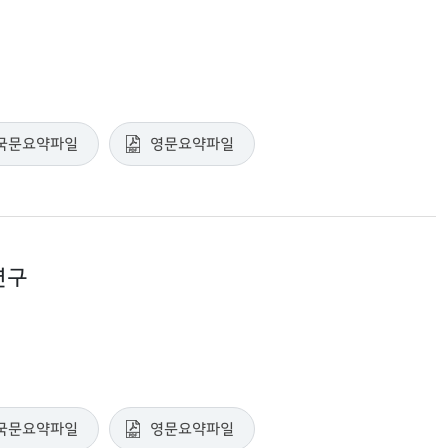
국문요약파일
영문요약파일
연구
국문요약파일
영문요약파일