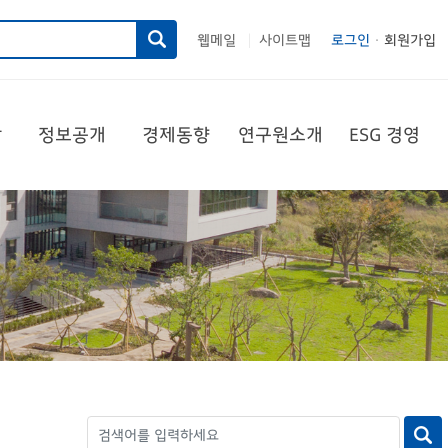
웹메일
사이트맵
로그인
회원가입
|
당
정보공개
경제동향
연구원소개
ESG 경영