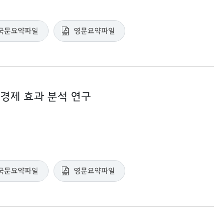
국문요약파일
영문요약파일
 경제 효과 분석 연구
국문요약파일
영문요약파일