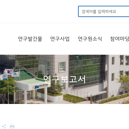
연구발간물
연구사업
연구원소식
참여마
연구보고서