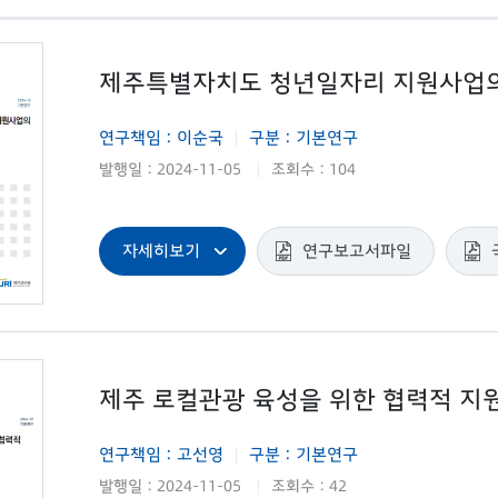
제주특별자치도 청년일자리 지원사업의
연구책임 : 이순국
구분 : 기본연구
|
발행일 : 2024-11-05
조회수 : 104
|
자세히보기
연구보고서파일
제주 로컬관광 육성을 위한 협력적 지
연구책임 : 고선영
구분 : 기본연구
|
발행일 : 2024-11-05
조회수 : 42
|