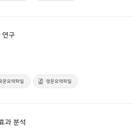
 연구
국문요약파일
영문요약파일
효과 분석