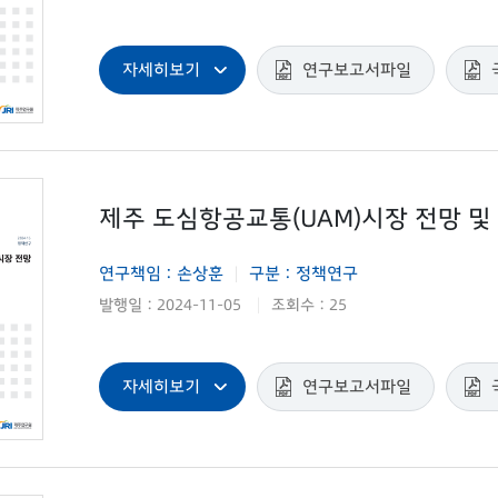
자세히보기
연구보고서파일
제주 도심항공교통(UAM)시장 전망 및
연구책임 : 손상훈
구분 : 정책연구
|
발행일 : 2024-11-05
조회수 : 25
|
자세히보기
연구보고서파일