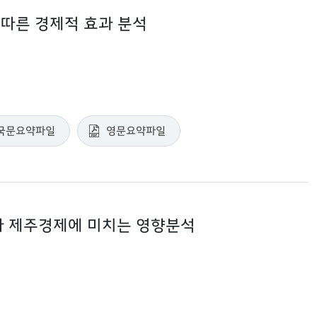
따른 경제적 효과 분석
국문요약파일
영문요약파일
가 제주경제에 미치는 영향분석