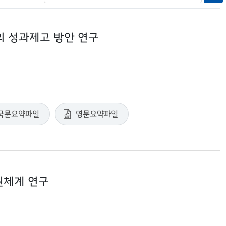
 성과제고 방안 연구
국문요약파일
영문요약파일
원체계 연구