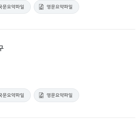
국문요약파일
영문요약파일
구
국문요약파일
영문요약파일