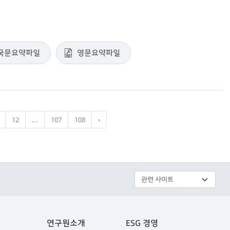
국문요약파일
영문요약파일
12
...
107
108
›
연구원소개
ESG 경영