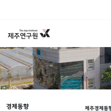
경제동향
제주경제동