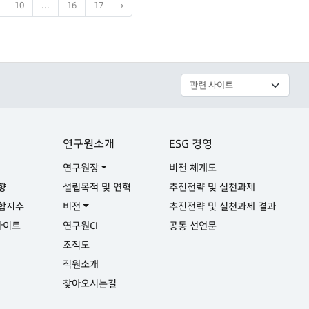
10
...
16
17
›
연구원소개
ESG 경영
연구원장
비전 체계도
향
설립목적 및 연혁
추진전략 및 실천과제
합지수
비전
추진전략 및 실천과제 결과
사이트
연구원CI
공동 선언문
실
조직도
직원소개
찾아오시는길