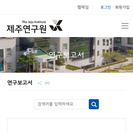
웹메일
로그인
회원가입
|
연구보고서
연구보고서