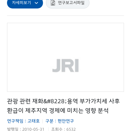
자세히보기
연구보고서파일
관광 관련 재화&#8228;용역 부가가치세 사후
환급이 제주지역 경제에 미치는 영향 분석
연구책임 : 고태호
구분 : 현안연구
|
발행일 : 2010-05-31
조회수 : 6532
|