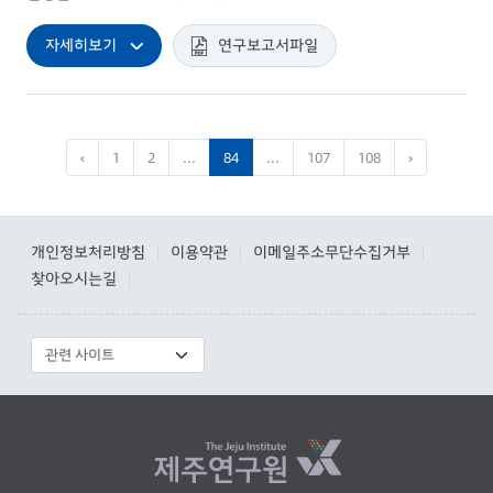
자세히보기
연구보고서파일
‹
1
2
...
84
...
107
108
›
개인정보처리방침
이용약관
이메일주소무단수집거부
|
|
|
찾아오시는길
|