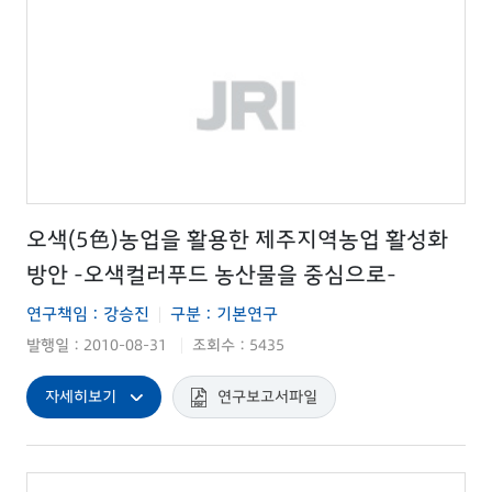
오색(5色)농업을 활용한 제주지역농업 활성화
방안 -오색컬러푸드 농산물을 중심으로-
연구책임 : 강승진
구분 : 기본연구
|
발행일 : 2010-08-31
조회수 : 5435
|
자세히보기
연구보고서파일