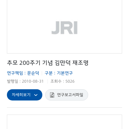
추모 200주기 기념 김만덕 재조명
연구책임 : 문순덕
구분 : 기본연구
|
발행일 : 2010-08-31
조회수 : 5026
|
자세히보기
연구보고서파일