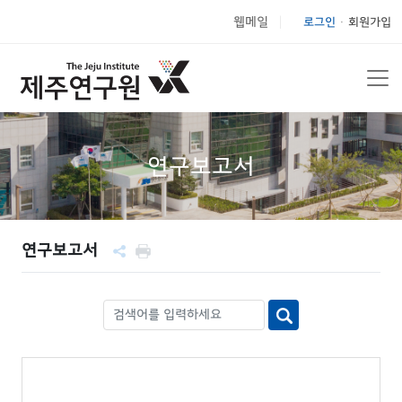
웹메일
로그인
회원가입
|
연구보고서
연구보고서