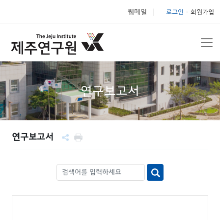
웹메일
로그인
회원가입
|
연구보고서
연구보고서