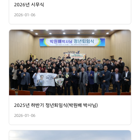
2026년 시무식
2026-01-06
2025년 하반기 정년퇴임식(박원배 박사님)
2026-01-06