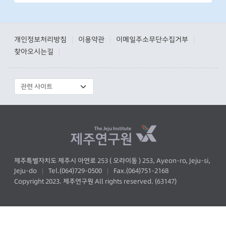
개인정보처리방침
이용약관
이메일주소무단수집거부
|
|
|
찾아오시는길
|
제주특별자치도 제주시 아연로 253 ( 오라이동 ) 253, Ayeon-ro, Jeju-si,
Jeju-do
Tel.(064)729-0500
Fax.(064)751-2168
|
|
Copyright 2023. 제주연구원 All rights reserved. (63147)