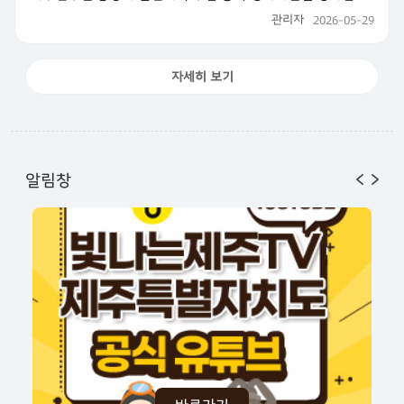
관리자
2026-05-29
자세히 보기
알림창
Previo
Next