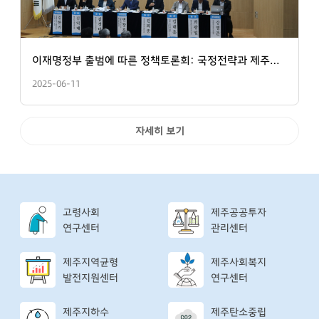
이재명정부 출범에 따른 정책토론회: 국정전략과 제주의 대응
2025-06-11
자세히 보기
고령사회
제주공공투자
연구센터
관리센터
제주지역균형
제주사회복지
발전지원센터
연구센터
제주지하수
제주탄소중립