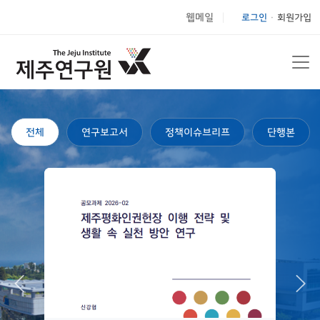
웹메일
로그인
회원가입
|
전체
연구보고서
정책이슈브리프
단행본
Previous
Nex