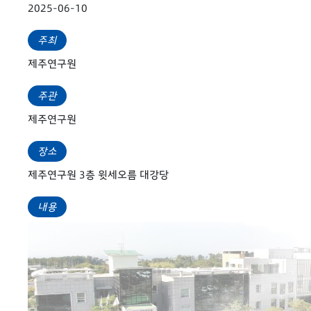
2025-06-10
주최
제주연구원
주관
제주연구원
장소
제주연구원 3층 윗세오름 대강당
내용