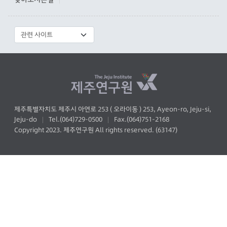
|
제주특별자치도 제주시 아연로 253 ( 오라이동 ) 253, Ayeon-ro, Jeju-si,
Jeju-do
Tel.(064)729-0500
Fax.(064)751-2168
|
|
Copyright 2023. 제주연구원 All rights reserved. (63147)