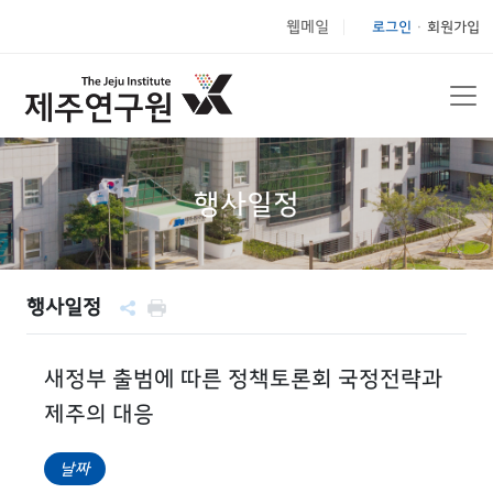
웹메일
로그인
회원가입
|
행사일정
행사일정
새정부 출범에 따른 정책토론회 국정전략과
제주의 대응
날짜