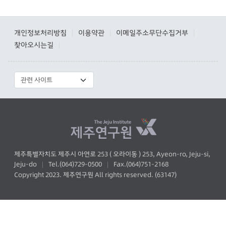
개인정보처리방침
이용약관
이메일주소무단수집거부
|
|
|
찾아오시는길
|
제주특별자치도 제주시 아연로 253 ( 오라이동 ) 253, Ayeon-ro, Jeju-si,
Jeju-do
Tel.(064)729-0500
Fax.(064)751-2168
|
|
Copyright 2023. 제주연구원 All rights reserved. (63147)