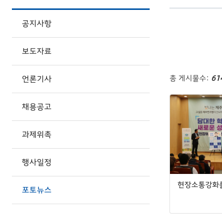
공지사항
보도자료
총 게시물수:
61
언론기사
채용공고
과제위촉
행사일정
포토뉴스