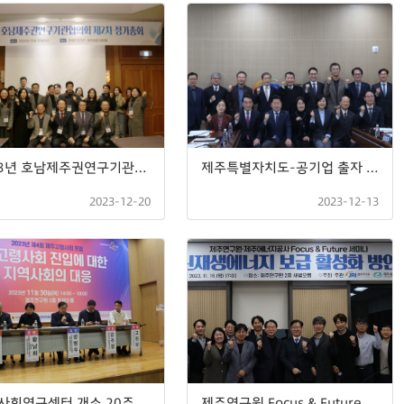
2023년 호남제주권연구기관협의회 제2차 정기총회
제주특별자치도-공기업 출자 · 출연기관장 간 정책 토론회
2023-12-20
2023-12-13
고령사회연구센터 개소 20주년 기념 제4회 제주고령사회포럼
제주연구원 Focus & Future 세미나(21차)