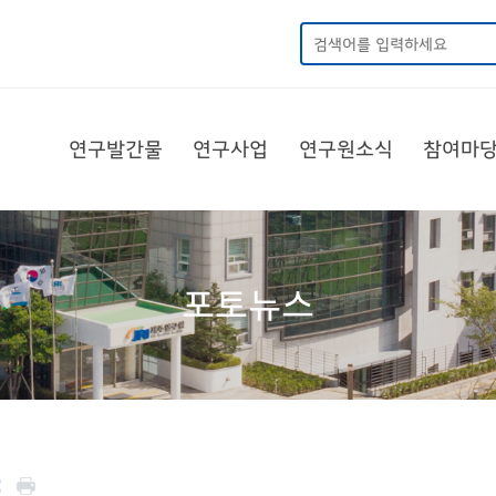
연구발간물
연구사업
연구원소식
참여마
포토뉴스