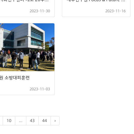
2023-11-30
2023-11-16
원 소방대피훈련
2023-11-03
10
...
43
44
›