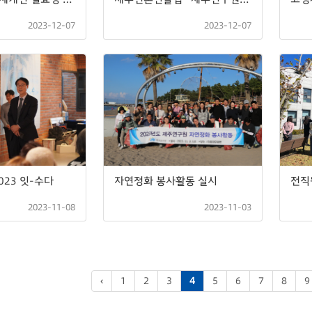
2023-12-07
2023-12-07
023 잇-수다
자연정화 봉사활동 실시
전직
2023-11-08
2023-11-03
‹
1
2
3
4
5
6
7
8
9