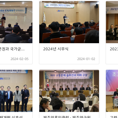
2024년 지방분권과 국가균형발전 정책 세미나
2024년 시무식
2024-02-05
2024-01-02
제주형 행정체제개편 실효성 확보방안 기획 세미나
제주언론인클럽 · 제주연구원 제21회 정기 세미나