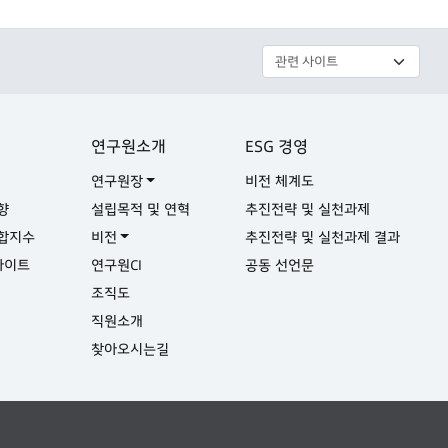
연구원소개
ESG 경영
연구원장
비전 체계도
향
설립목적 및 연혁
추진전략 및 실천과제
합지수
비전
추진전략 및 실천과제 결과
사이트
연구원CI
공동 선언문
실
조직도
직원소개
찾아오시는길