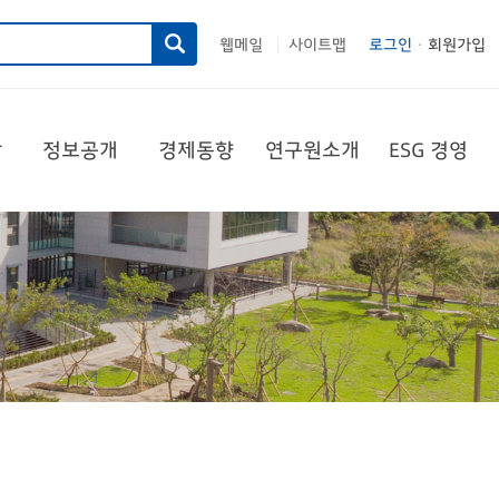
웹메일
사이트맵
로그인
회원가입
|
당
정보공개
경제동향
연구원소개
ESG 경영