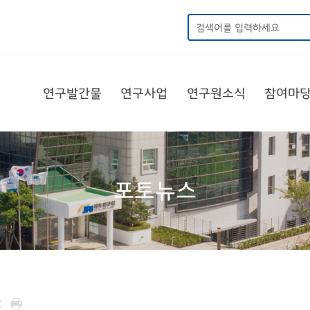
연구발간물
연구사업
연구원소식
참여마
포토뉴스