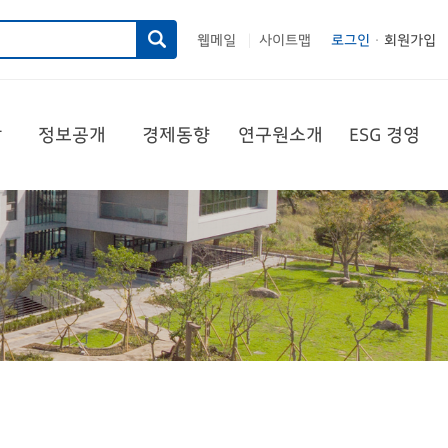
웹메일
사이트맵
로그인
회원가입
|
당
정보공개
경제동향
연구원소개
ESG 경영