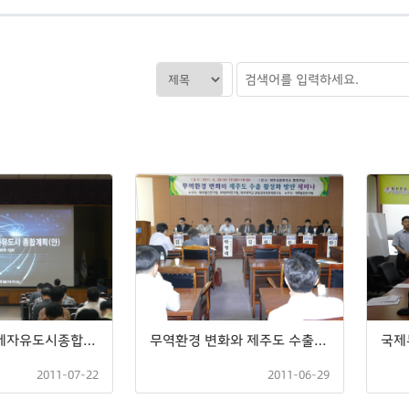
제2차 제주국제자유도시종합계획(안) 도민공청회
무역환경 변화와 제주도 수출 활성화 방안 세미나
2011-07-22
2011-06-29