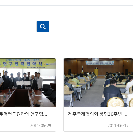
국제무역연구원과의 연구협력 협약식 개최
제주국제협의회 창립20주년 기념 세미나
2011-06-29
2011-06-17