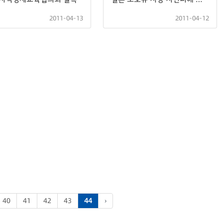
2011-04-13
2011-04-12
40
41
42
43
44
›