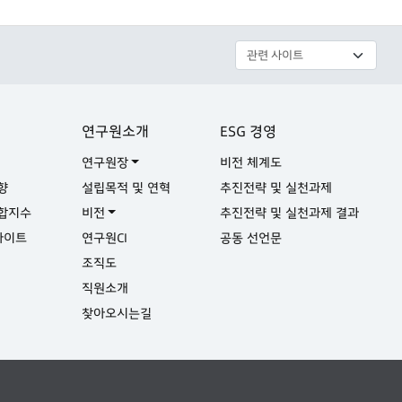
연구원소개
ESG 경영
연구원장
비전 체계도
향
설립목적 및 연혁
추진전략 및 실천과제
합지수
비전
추진전략 및 실천과제 결과
사이트
연구원CI
공동 선언문
실
조직도
직원소개
찾아오시는길