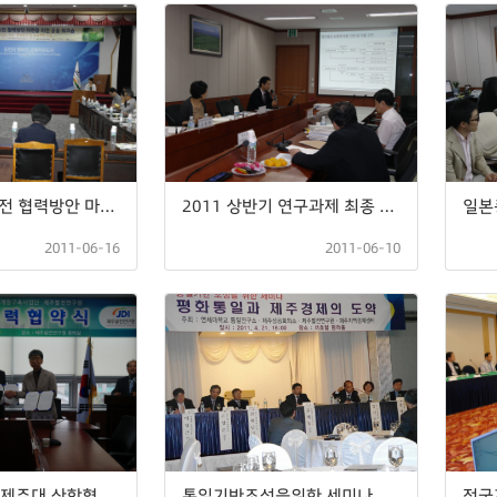
제주의 환경보전 협력방안 마련을 위한 공동 워크숍
2011 상반기 연구과제 최종 보고회 및 외부평가 개최
2011-06-16
2011-06-10
IT 그린에너지 제주대 산학협력연계망구축사업단과의 업무협약
통일기반조성을위한 세미나
전국