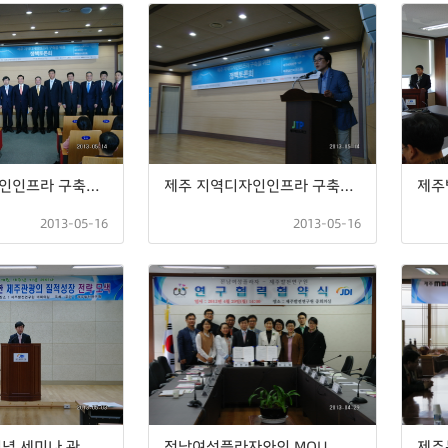
제주 지역디자인인프라 구축을 위한 정책 토론회
제주 지역디자인인프라 구축을 위한 정책 토론회
2013-05-16
2013-05-16
개원 16주년기념 세미나 관광객 1천만 시대를 대비한 제주관광의 질적성장 전략 모색
전남여성플라자와의 MOU