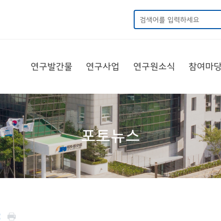
연구발간물
연구사업
연구원소식
참여마
포토뉴스