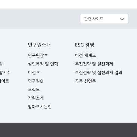
연구원소개
ESG 경영
연구원장
비전 체계도
향
설립목적 및 연혁
추진전략 및 실천과제
합지수
비전
추진전략 및 실천과제 결과
사이트
연구원CI
공동 선언문
실
조직도
직원소개
찾아오시는길