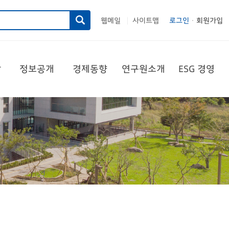
웹메일
사이트맵
로그인
회원가입
|
당
정보공개
경제동향
연구원소개
ESG 경영