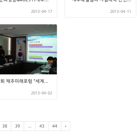
2013-04-17
2013-04-11
제17회 제주미래포럼 "세계환경수도를 위한 전략과 과제
2013-04-02
38
39
...
43
44
›