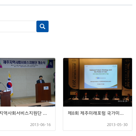
제주지역사회서비스지원단 개소식
제8회 제주미래포럼 국가미래전략과 제주의 역할
2013-06-16
2013-05-30