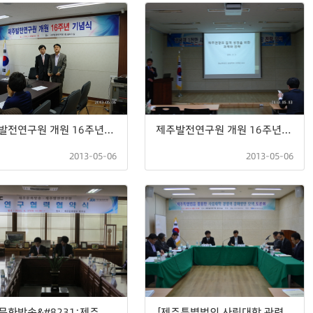
제주발전연구원 개원 16주년 기념식
제주발전연구원 개원 16주년기념 세미나 관광객 1천만 시대를 대비한 제주관광의 질적성장 전략 모색
2013-05-06
2013-05-06
제주문화방송&#8231;제주발전연구원 제주학연구센터 연구협력 협약식
「제주특별법의 사립대학 관련 특례 활용 방안」토론회