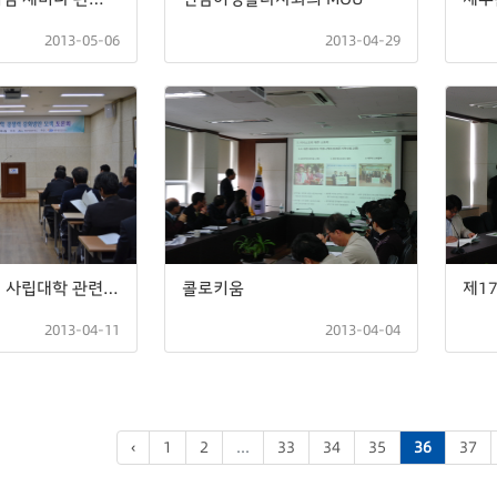
2013-05-06
2013-04-29
「제주특별법의 사립대학 관련 특례 활용 방안」토론회
콜로키움
2013-04-11
2013-04-04
‹
1
2
...
33
34
35
36
37