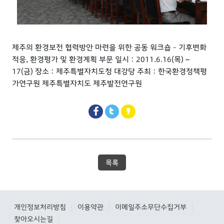
제주의 환경보전 협력방안 마련을 위한 공동 워크숍 - 기후변화
적응, 환경평가 및 환경계획 부문 일시 : 2011.6.16(목) ~
17(금) 장소 : 제주특별자치도청 대강당 주최 : 한국환경정책평
가연구원 제주특별자치도 제주발전연구원
목록
개인정보처리방침
이용약관
이메일주소무단수집거부
|
|
|
찾아오시는길
|