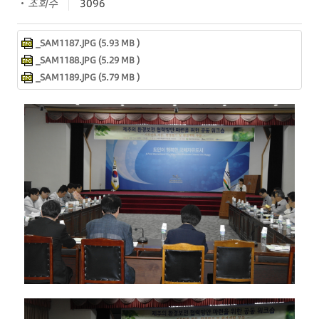
조회수
3096
_SAM1187.JPG (5.93 MB )
_SAM1188.JPG (5.29 MB )
_SAM1189.JPG (5.79 MB )