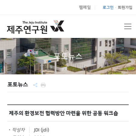
웹메일
로그인
회원가입
|
포토뉴스
포토뉴스
제주의 환경보전 협력방안 마련을 위한 공동 워크숍
작성자
JDI (jdi)