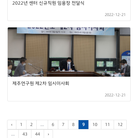
2022년 센터 신규직원 임용장 전달식
2022-12-21
제주연구원 제2차 임시이사회
2022-12-21
‹
1
2
...
6
7
8
9
10
11
12
...
43
44
›