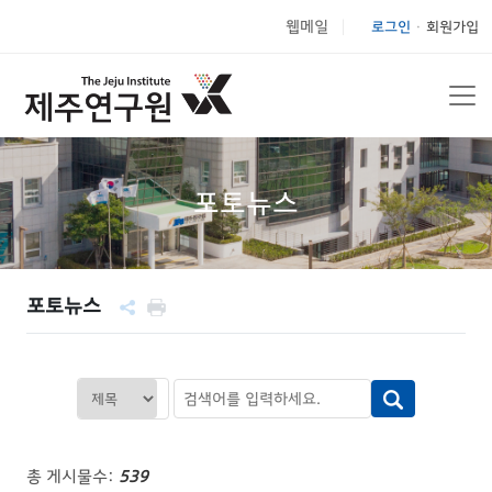
웹메일
로그인
회원가입
|
포토뉴스
포토뉴스
총 게시물수:
539