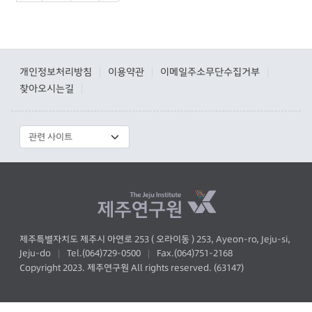
개인정보처리방침
이용약관
이메일주소무단수집거부
|
|
|
찾아오시는길
|
제주특별자치도 제주시 아연로 253 ( 오라이동 ) 253, Ayeon-ro, Jeju-si,
Jeju-do
Tel.(064)729-0500
Fax.(064)751-2168
|
|
Copyright 2023. 제주연구원 All rights reserved. (63147)