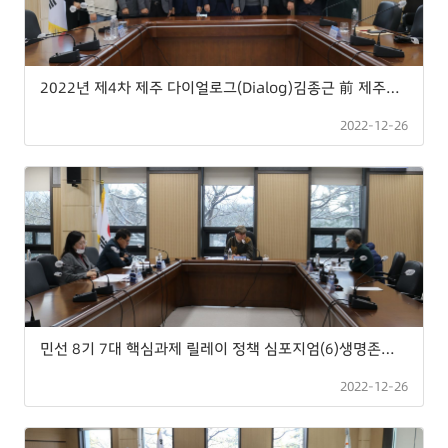
2022년 제4차 제주 다이얼로그(Dialog)김종근 前 제주국제관계대사 특강
2022-12-26
민선 8기 7대 핵심과제 릴레이 정책 심포지엄(6)생명존중, 평화인권, 헌장제정
2022-12-26