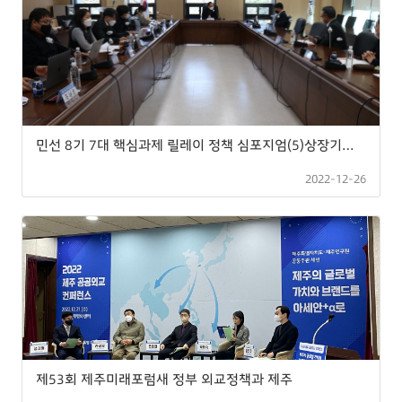
민선 8기 7대 핵심과제 릴레이 정책 심포지엄(5)상장기업 20개 육성·유치 개최
2022-12-26
제53회 제주미래포럼새 정부 외교정책과 제주