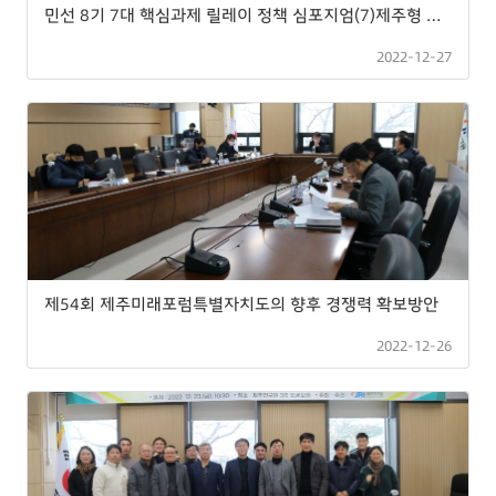
민선 8기 7대 핵심과제 릴레이 정책 심포지엄(7)제주형 행정체제개편 도입에 대한 담론
2022-12-27
제54회 제주미래포럼특별자치도의 향후 경쟁력 확보방안
2022-12-26