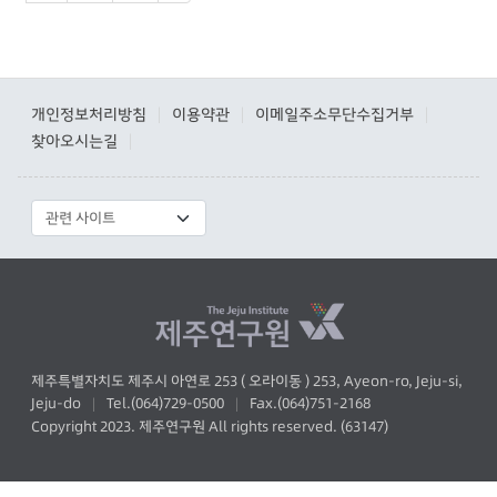
개인정보처리방침
이용약관
이메일주소무단수집거부
|
|
|
찾아오시는길
|
제주특별자치도 제주시 아연로 253 ( 오라이동 ) 253, Ayeon-ro, Jeju-si,
Jeju-do
Tel.(064)729-0500
Fax.(064)751-2168
|
|
Copyright 2023. 제주연구원 All rights reserved. (63147)