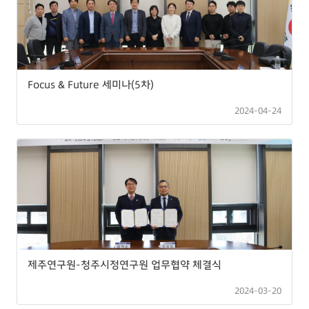
Focus & Future 세미나(5차)
2024-04-24
제주연구원-청주시정연구원 업무협약 체결식
2024-03-20