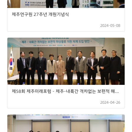
제주연구원 27주년 개원기념식
2024-05-08
제58회 제주미래포럼 - 제주-내륙간 격차없는 보편적 해상물류 지원 체계 도입 방안 -
2024-04-26