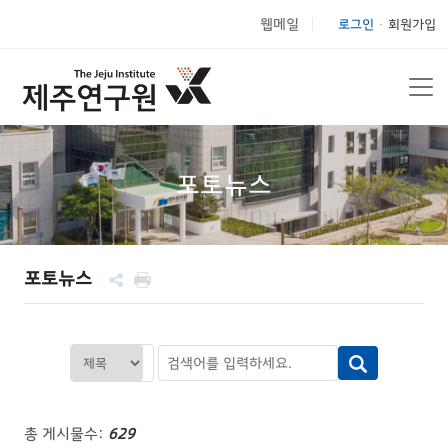
웹메일
로그인
회원가입
|
포토뉴스
포토뉴스
총 게시물수:
629