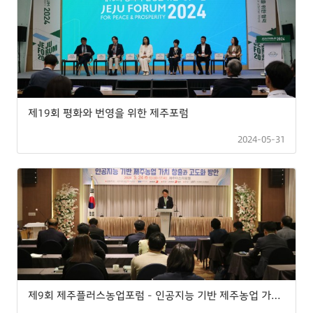
제19회 평화와 번영을 위한 제주포럼
2024-05-31
제9회 제주플러스농업포럼 - 인공지능 기반 제주농업 가치 창출과 고도화 방안