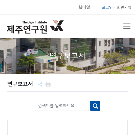
웹메일
로그인
회원가입
|
연구보고서
연구보고서