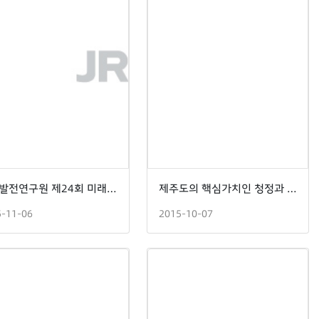
제주발전연구원 제24회 미래포럼
제주도의 핵심가치인 청정과 공존을 구현하는 미래비전 정책세미나
5-11-06
2015-10-07