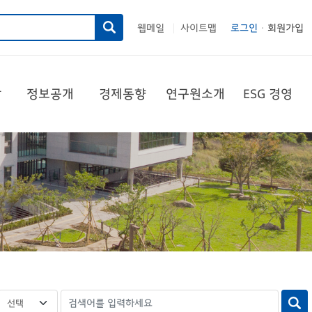
웹메일
사이트맵
로그인
회원가입
|
당
정보공개
경제동향
연구원소개
ESG 경영