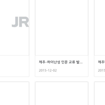
제주-하이난성 인문 교류 발전 학술세미나
2015-12-02
201