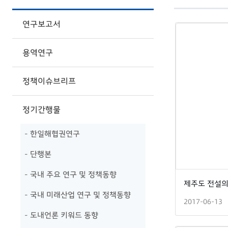
연구보고서
용역연구
정책이슈브리프
정기간행물
- 한일해협권연구
- 단행본
- 국내 주요 연구 및 정책동향
- 국내 미래산업 연구 및 정책동향
2017-06-13
- 도내언론 키워드 동향