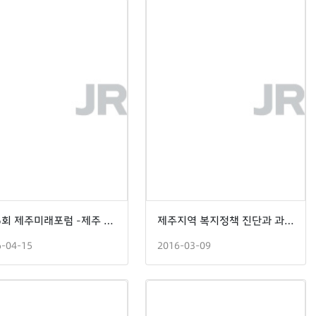
제26회 제주미래포럼 -제주 부동산시장 진단과 과제-
제주지역 복지정책 진단과 과제 -제주발전연구원, 한국보건사회연구원 공동세미나-
6-04-15
2016-03-09