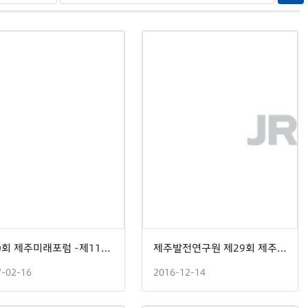
제30회 제주미래포럼 -제119대 대선, 제주 무엇을 준비해야 하나?
제주발전연구원 제29회 제주미래포럼 -4차 산업혁명과 제주 미래산업
7-02-16
2016-12-14