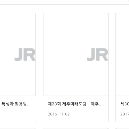
제주도 전설의 특성과 활용방안-제주연구원 영주어문학회 학술대회-
제28회 제주미래포럼 - 제주 행복주택, 어떻게 추진해야 하는가?-
2016-11-02
201