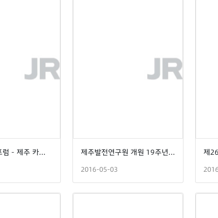
제11회 제주포럼 - 제주 카본 프리 아일랜드 Quo Vadis
제주발전연구원 개원 19주년 기념 국제세미나
2016-05-03
201