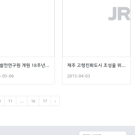
제주발전연구원 개원 18주년 기념 세미나 -중국 정책 변화와 제주의 대응 방안-
제주 고령친화도시 조성을 위한 정책토론회
5-05-06
2015-04-03
0
11
...
16
17
›