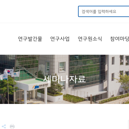
연구발간물
연구사업
연구원소식
참여마
세미나자료