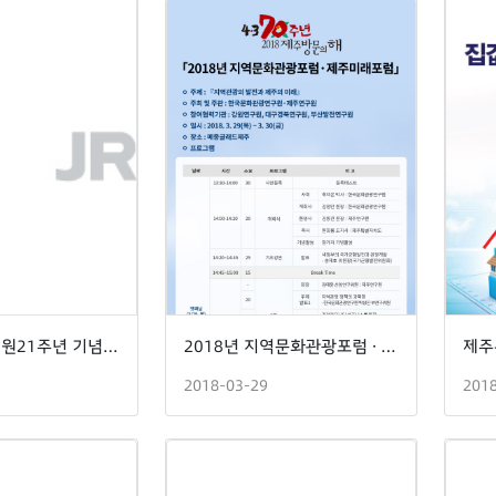
제주연구원 개원21주년 기념 석학 초청특강 -2018 남북정상회담과 한반도의 미래-
2018년 지역문화관광포럼 · 제주미래포럼
2018-03-29
201