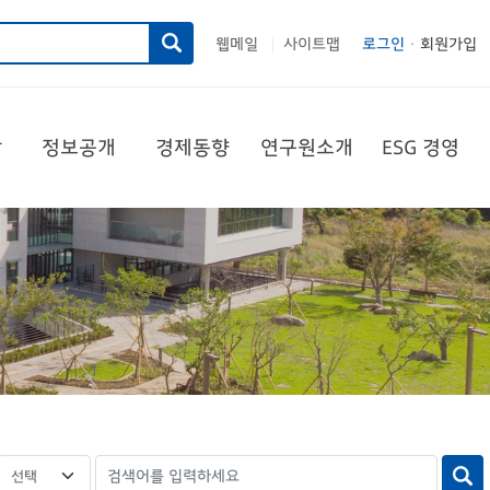
웹메일
사이트맵
로그인
회원가입
|
당
정보공개
경제동향
연구원소개
ESG 경영