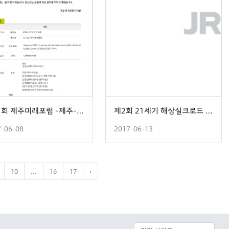
제31회 제주미래포럼 -제주-싱가포르 미래비전 공유
제2회 21세기 해상실크로드 발전과 협력방안
7-06-08
2017-06-13
10
...
16
17
›