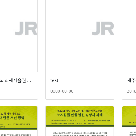
제주특별자치도 과세자율권 확보를 위한 정책토론회
test
0000-00-00
201