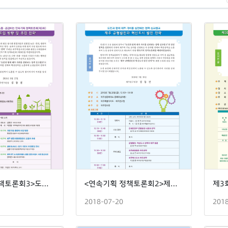
<연속기획 정책토론회3>도민과 소통 · 공감하는 연속기획 정책토론회
<연속기획 정책토론회2>제주 균형발전과 혁신도시 발전 전략
2018-07-20
201