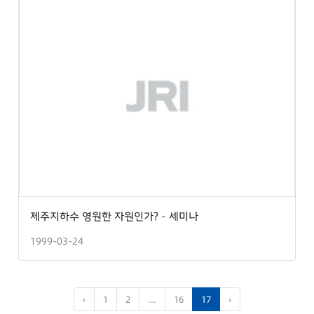
제주지하수 영원한 자원인가? - 세미나
1999-03-24
‹
1
2
...
16
17
›