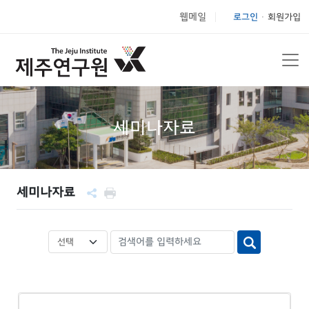
웹메일
로그인
회원가입
|
세미나자료
세미나자료