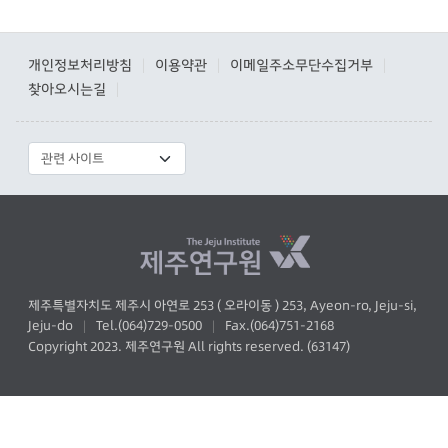
개인정보처리방침
이용약관
이메일주소무단수집거부
|
|
|
찾아오시는길
|
제주특별자치도 제주시 아연로 253 ( 오라이동 ) 253, Ayeon-ro, Jeju-si,
Jeju-do
Tel.(064)729-0500
Fax.(064)751-2168
|
|
Copyright 2023. 제주연구원 All rights reserved. (63147)