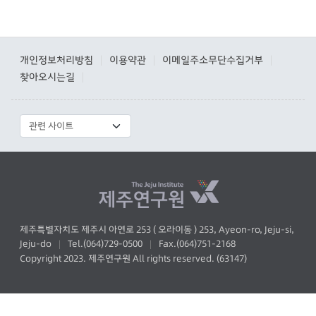
개인정보처리방침
이용약관
이메일주소무단수집거부
|
|
|
찾아오시는길
|
제주특별자치도 제주시 아연로 253 ( 오라이동 ) 253, Ayeon-ro, Jeju-si,
Jeju-do
Tel.(064)729-0500
Fax.(064)751-2168
|
|
Copyright 2023. 제주연구원 All rights reserved. (63147)