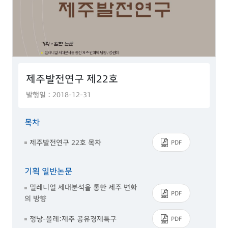
제주발전연구 제22호
발행일 : 2018-12-31
목차
제주발전연구 22호 목차
PDF
기획 일반논문
밀레니얼 세대분석을 통한 제주 변화
PDF
의 방향
정낭-올레:제주 공유경제특구
PDF