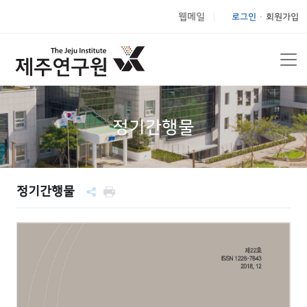
웹메일
로그인
회원가입
|
정기간행물
정기간행물