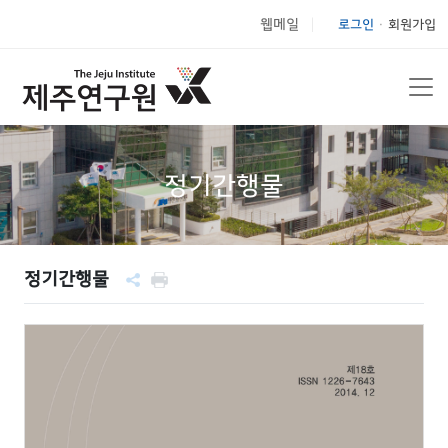
웹메일
로그인
회원가입
|
정기간행물
정기간행물