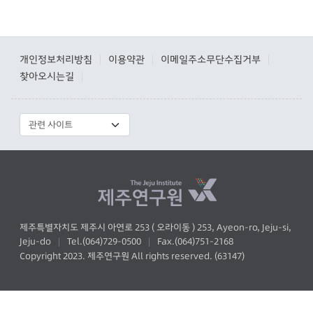
개인정보처리방침
이용약관
이메일주소무단수집거부
|
|
|
찾아오시는길
|
제주특별자치도 제주시 아연로 253 ( 오라이동 ) 253, Ayeon-ro, Jeju-si,
Jeju-do
Tel.(064)729-0500
Fax.(064)751-2168
|
|
Copyright 2023. 제주연구원 All rights reserved. (63147)