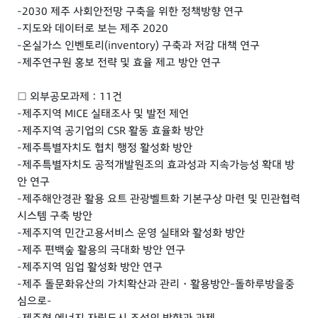
-2030 제주 사회안전망 구축을 위한 정책방향 연구
-지도와 데이터로 보는 제주 2020
-온실가스 인벤토리(inventory) 구축과 저감 대책 연구
-제주연구원 홍보 전략 및 효율 제고 방안 연구
□ 외부공모과제 : 11건
-제주지역 MICE 실태조사 및 발전 제언
-제주지역 공기업의 CSR 활동 효율화 방안
-제주특별자치도 협치 행정 활성화 방안
-제주특별자치도 공적개발원조의 효과성과 지속가능성 확대 방
안 연구
-제주해안경관 활용 요트 관광벨트화 기본구상 마련 및 민관협력
시스템 구축 방안
-제주지역 민간고용서비스 운영 실태와 활성화 방안
-제주 편백숲 활용의 극대화 방안 연구
-제주지역 임업 활성화 방안 연구
-제주 돌문화유산의 가치확산과 관리・활용방안–돌하루방을중
심으로-
-제주형 에너지 자립도시 조성의 방향과 과제