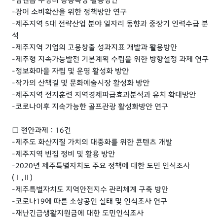
-광어 소비확산을 위한 정책방안 연구
-제주지역 5대 전략산업 분야 일자리 동향과 중장기 인력수급 분
석
-제주지역 기업의 고용창출 성과지표 개발과 활용방안
-제주형 지속가능발전 기본계획 수립을 위한 방향설정 과제 연구
-정보화마을 자립 및 운영 활성화 방안
-작가의 산책길 및 문화예술시장 활성화 방안
-제주지역 전지훈련 지역경제파급효과분석과 유치 확대방안
-코로나이후 지속가능한 골프관광 활성화방안 연구
□ 현안과제 : 16건
-제주도 화산지질 가치의 대중화를 위한 콘텐츠 개발
-제주지역 빈집 정비 및 활용 방안
-2020년 제주특별자치도 주요 정책에 대한 도민 인식조사
(Ⅰ,Ⅱ)
-제주특별자치도 지역안전지수 관리체계 구축 방안
-코로나19에 따른 소상공인 실태 및 인식조사 연구
-재난긴급생활지원금에 대한 도민인식조사