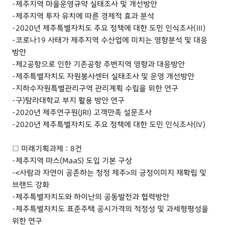
-제주지역 마을운영규약 실태조사 및 개선방안
-제주지역 투자 유치에 따른 경제적 효과 분석
-2020년 제주특별자치도 주요 정책에 대한 도민 인식조사(Ⅲ)
-코로나19 사태가 제주지역 수산업에 미치는 영향분석 및 대응
방안
-제2공항으로 인한 기존공항 주변지역 영향과 대응방안
-제주특별자치도 자원봉사센터 실태조사 및 운영 개선방안
-지하수자원특별관리구역 관리계획 수립을 위한 연구
-구)탐라대학교 부지 활용 방안 연구
-2020년 제주연구원(JRI) 고객만족 설문조사
-2020년 제주특별자치도 주요 정책에 대한 도민 인식조사(Ⅳ)
□ 미래기획과제 : 8건
-제주지역 마스(MaaS) 도입 기본 구상
-<사람과 자연이 공존하는 청정 제주>의 긍정이미지 재확립 및
브랜드 강화
-제주특별자치도와 하이난의 공동발전과 협력방안
-제주특별자치도 표준주택 공시가격의 적정성 및 과세형평성을
위한 연구