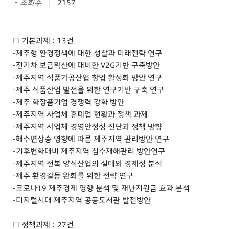
조회수
2157
□ 기본과제 : 13건
-제주형 환경정책에 대한 성찰과 미래전략 연구
-전기차 보급확산에 대비한 V2G기반 구축방안
-제주지역 식품가공산업 창업 활성화 방안 연구
-제주 식품산업 발전을 위한 연구기반 구축 연구
-제주 화장품기업 경쟁력 강화 방안
-제주지역 사업체 휴폐업 현황과 정책 과제
-제주지역 사업체 경영안정성 진단과 정책 방향
-해수면상승 영향에 따른 제주지역 관리방안 연구
-기후변화대비 제주지역 침수재해관리 방안연구
-제주지역 전복 양식산업의 실태와 경제성 분석
-제주 환경갈등 완화를 위한 전략 연구
-코로나19 제주경제 영향 분석 및 재난지원금 효과 분석
-디지털시대 제주지역 공공도서관 발전방안
□ 정책과제 : 27건