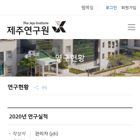
웹메일
로그인
회원가입
|
연구현황
연구현황
2020년 연구실적
작성자
관리자 (jdi)