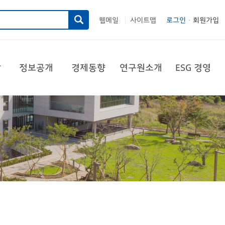
웹메일
사이트맵
로그인
회원가입
|
당
정보공개
경제동향
연구원소개
ESG 경영