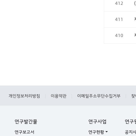
412
411
410
개인정보처리방침
이용약관
이메일주소무단수집거부
찾
|
|
|
연구발간물
연구사업
연구
연구보고서
연구현황
공지