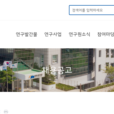
연구발간물
연구사업
연구원소식
참여마
채용공고