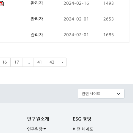
관리자
2024-02-16
1493
관리자
2024-02-01
2653
관리자
2024-02-01
1685
16
17
...
41
42
›
연구원소개
ESG 경영
연구원장
비전 체계도