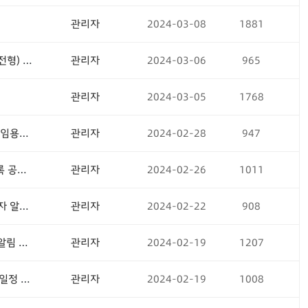
관리자
2024-03-08
1881
제주공공투자관리센터 계약직(전문연구원 나급) 직원 공개채용 1차(서류전형) 합격자 알림 및 면접일정 공고
관리자
2024-03-06
965
관리자
2024-03-05
1768
제주지하수연구센터 계약직(전문연구위원) 공개채용 최종합격자 발표 및 임용후보자 등록 공고
관리자
2024-02-28
947
제주연구원 기능직6급 직원 공개채용 최종합격자 발표 및 임용후보자 등록 공고
관리자
2024-02-26
1011
제주지하수연구센터 계약직(전문연구위원) 직원 공개채용 서류전형 합격자 알림 및 면접일정 공고
관리자
2024-02-22
908
제주연구원 부연구위원(연구직) 공개채용 1차(서류 및 연구실적) 합격자 알림 및 면접일정 공고
관리자
2024-02-19
1207
제주연구원 기능직6급 직원 공개채용 1차(서류전형) 합격자 알림 및 면접일정 공고
관리자
2024-02-19
1008