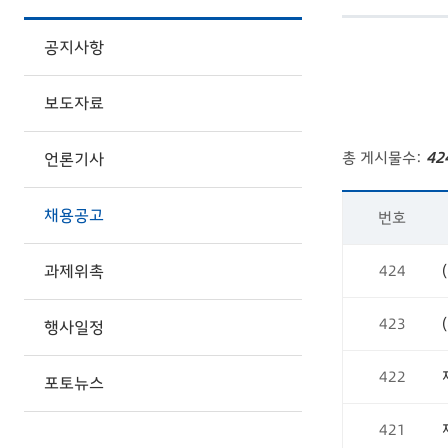
공지사항
보도자료
총 게시물수:
42
언론기사
채용공고
번호
과제위촉
424
423
행사일정
422
포토뉴스
421