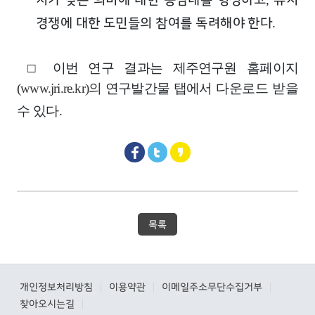
경쟁에 대한 도민들의 참여를 독려해야 한다
.
□
이번 연구 결과는 제주연구원 홈페이지
(
www.jri.re.kr)
의
연구발간물 탭에서
다운로드 받을
수 있다
.
목록
개인정보처리방침
이용약관
이메일주소무단수집거부
|
|
|
찾아오시는길
|