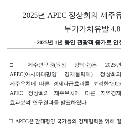
2025
년
APEC
정상회의 제주유
부가가치유발
4,812
- 2025
년
1
년 동안 관광객 증가로 인한
□
제주연구원
(
원장 양덕순
)
은
2025
년
APEC(
아시아태평양 경제협력체
)
정상회의
제주유치에 따른 경제파급효과를 분석한
“2025
APEC
정상회의 제주유치에 따른 지역경제
효과분석
”
연구결과를 발표하였다
.
□
은 환태평양 국가들의 경제협력을 위해 결
APEC