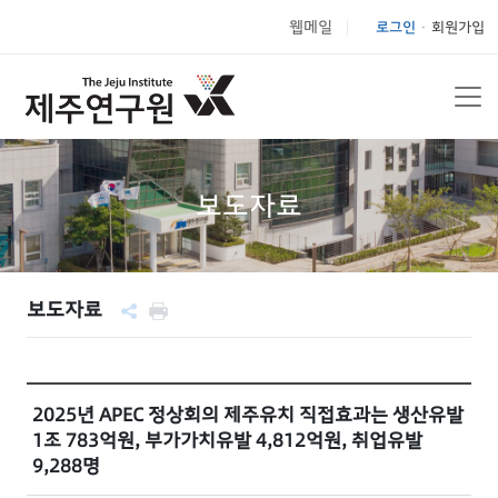
웹메일
로그인
회원가입
|
보도자료
보도자료
2025년 APEC 정상회의 제주유치 직접효과는 생산유발
1조 783억원, 부가가치유발 4,812억원, 취업유발
9,288명