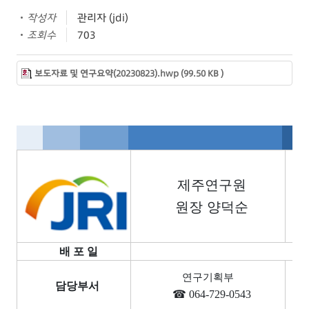
작성자
관리자 (jdi)
조회수
703
보도자료 및 연구요약(20230823).hwp (99.50 KB )
제주연구원
원장 양덕순
배 포 일
연구기획부
담당부서
☎
064-729-0543