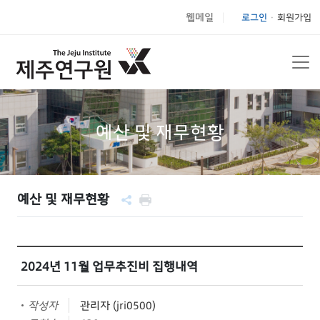
웹메일
로그인
회원가입
|
예산 및 재무현황
예산 및 재무현황
2024년 11월 업무추진비 집행내역
작성자
관리자 (jri0500)