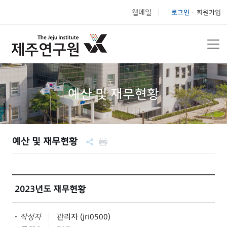
웹메일
로그인
회원가입
|
예산 및 재무현황
예산 및 재무현황
2023년도 재무현황
작성자
관리자 (jri0500)