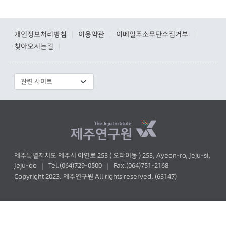
개인정보처리방침
이용약관
이메일주소무단수집거부
|
|
|
찾아오시는길
|
제주특별자치도 제주시 아연로 253 ( 오라이동 ) 253, Ayeon-ro, Jeju-si,
Jeju-do
Tel.(064)729-0500
Fax.(064)751-2168
|
|
Copyright 2023. 제주연구원 All rights reserved. (63147)