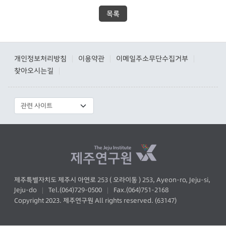
목록
개인정보처리방침
이용약관
이메일주소무단수집거부
|
|
|
찾아오시는길
|
제주특별자치도 제주시 아연로 253 ( 오라이동 ) 253, Ayeon-ro, Jeju-si,
Jeju-do
Tel.(064)729-0500
Fax.(064)751-2168
|
|
Copyright 2023. 제주연구원 All rights reserved. (63147)