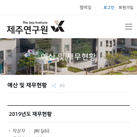
웹메일
로그인
회원가입
|
예산 및 재무현황
예산 및 재무현황
2019년도 재무현황
작성자
JRI (jdi)