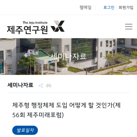
웹메일
로그인
회원가입
|
세미나자료
세미나자료
제주형 행정체제 도입 어떻게 할 것인가(제
56회 제주미래포럼)
발표일자