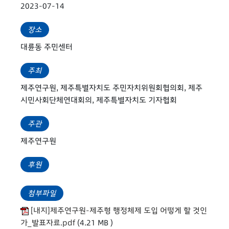
2023-07-14
장소
대륜동 주민센터
주최
제주연구원, 제주특별자치도 주민자치위원회협의회, 제주
시민사회단체연대회의, 제주특별자치도 기자협회
주관
제주연구원
후원
첨부파일
[내지]제주연구원-제주형 행정체제 도입 어떻게 할 것인
가_발표자료.pdf
(4.21 MB )