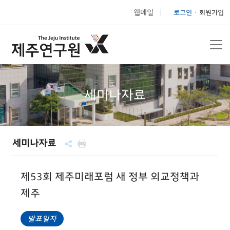
웹메일
로그인
회원가입
|
세미나자료
세미나자료
제53회 제주미래포럼 새 정부 외교정책과
제주
발표일자