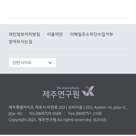
개인정보처리방침
이용약관
이메일주소무단수집거부
|
|
|
찾아오시는길
|
제주특별자치도 제주시 아연로 253 ( 오라이동 ) 253, Ayeon-ro, Jeju-si,
Jeju-do
Tel.(064)729-0500
Fax.(064)751-2168
|
|
Copyright 2023. 제주연구원 All rights reserved. (63147)