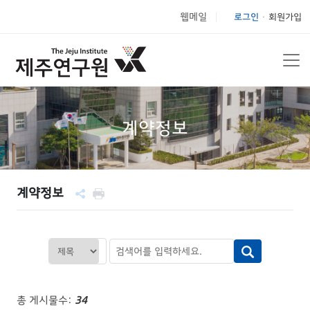
웹메일
로그인
회원가입
|
계약정보
계약정보
총 게시물수:
34