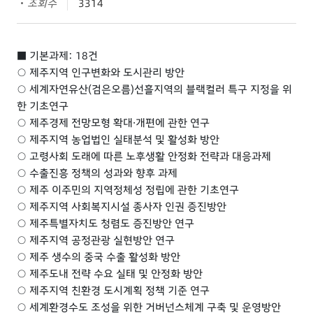
조회수
3314
■ 기본과제: 18건
○ 제주지역 인구변화와 도시관리 방안
○ 세계자연유산(검은오름)선흘지역의 블랙컬러 특구 지정을 위
한 기초연구
○ 제주경제 전망모형 확대·개편에 관한 연구
○ 제주지역 농업법인 실태분석 및 활성화 방안
○ 고령사회 도래에 따른 노후생활 안정화 전략과 대응과제
○ 수출진흥 정책의 성과와 향후 과제
○ 제주 이주민의 지역정체성 정립에 관한 기초연구
○ 제주지역 사회복지시설 종사자 인권 증진방안
○ 제주특별자치도 청렴도 증진방안 연구
○ 제주지역 공정관광 실현방안 연구
○ 제주 생수의 중국 수출 활성화 방안
○ 제주도내 전략 수요 실태 및 안정화 방안
○ 제주지역 친환경 도시계획 정책 기준 연구
○ 세계환경수도 조성을 위한 거버넌스체계 구축 및 운영방안