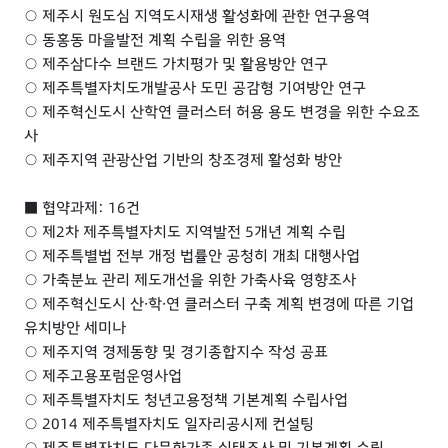
○ 제주시 원도심 지역도시재생 활성화에 관한 연구용역
○ 동홍동 마을발전 계획 수립을 위한 용역
○ 제주삼다수 브랜드 가치평가 및 활용방안 연구
○ 제주특별자치도개발공사 도민 공감형 기여방안 연구
○ 제주혁신도시 산학연 클러스터 허용 용도 변경을 위한 수요조
사
○ 제주지역 관광산업 기반의 창조경제 활성화 방안
■ 협약과제: 16건
○ 제2차 제주특별자치도 지역발전 5개년 계획 수립
○ 제주특별법 전부 개정 법률안 공청히 개최 대행사업
○ 가축분뇨 관리 제도개선을 위한 가축사육 영향조사
○ 제주혁신도시 산·학·연 클러스터 구축 계획 변경에 따른 기업
유치방안 세미나
○ 제주지역 경제동향 및 경기종합지수 작성 공표
○ 제주고용포럼운영사업
○ 제주특별자치도 청년고용정책 기본계획 수립사업
○ 2014 제주특별자치도 일자리공시제 컨설팅
○ 제주특별자치도 다문화가족 실태조사 및 기본계획 수립