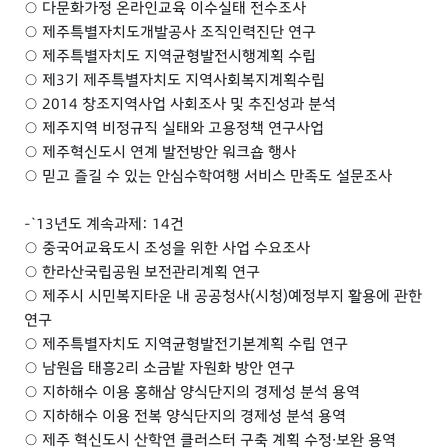
○ 다문화가정 온라인교육 이수실태 전수조사
○ 제주특별자치도개발공사 조직인력진단 연구
○ 제주특별자치도 지역균형발전시행계획 수립
○ 제3기 제주특별자치도 지역사회복지계획수립
○ 2014 창조지역사업 사회조사 및 추진성과 분석
○ 제주지역 비정규직 실태와 고용정책 연구사업
○ 제주혁신도시 연계 발전방안 워크숍 행사
○ 믿고 즐길 수 있는 안심수학여행 서비스 만족도 설문조사
-`13년도 계속과제: 14건
○ 중국어교육도시 조성을 위한 사업 수요조사
○ 한라산국립공원 보전관리계획 연구
○ 제주시 시민복지타운 내 공공청사(시청)예정부지 활용에 관한
연구
○ 제주특별자치도 지역균형발전기본계획 수립 연구
○ 남원읍 태흥2리 소금밭 자원화 방안 연구
○ 지하해수 이용 홍해삼 양식단지의 경제성 분석 용역
○ 지하해수 이용 전복 양식단지의 경제성 분석 용역
○ 제주 혁신도시 산학연 클러스터 구축 계획 수정·보완 용역