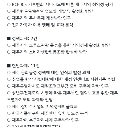
○ RCP 8.5 기후변화 시나리오에 따른 제주지역 취약성 평가
○ 제주형 관광숙박사업모델 개발 및 활성화 방안
○ 제주지역 주차문제 개선방안 연구
○ 전기자동차 이용 행태 및 효과 분석
■ 정책과제: 2건
○ 제주지역 크루즈관광 육성을 통한 지역경제 활성화 방안
○ 제주지역 소비자생활협동조합 활성화 방안
■ 현안과제: 11건
○ 제주 문화융성 정책에 대한 인식과 발전 과제
○ 취업률 향상 사립대학에 대한 재정 인센티브 지원기준 수립
○ 제주특별자치도 재원조정교부금 모형 구축에 관한 연구
○ 성년후견제도의 시행에 따른 제주노인 권익보호를 위한 제주
특별자치도의 과제와 전망
○ 제주 삼다수사업의 지역경제파급효과
○ 한국식품연구원 제주센터 유치 필요성 분석
○ 제주광어 수급관리체계 구축방안 연구
○ 2014년 전국체육대회 평가