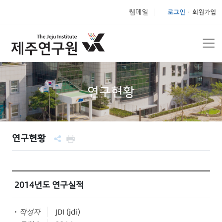
웹메일
로그인
회원가입
|
연구현황
연구현황
2014년도 연구실적
작성자
JDI (jdi)