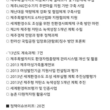
○ 제주LNG인수기지 주변마을 지원 기반 구축 사업
○ 재난대응 역량체계 강화 및 협업체계 구축사업
○ 제주특별자치도 6차산업화 지원협의체 지원
○ 세계환경수도 조성을 위한 친환경사회체제 구축 방안 마련
○ 제2차 제주형 저탄소 녹색성장 5개년 계획 수립
○ 제주경제 전망과 향후 정책과제
○ 한라산 국립공원 입장료(관람료)징수 방안 토론회
-`13년도 계속과제: 7건
○ 제주특별자치도 환경자원총량제 관리시스템 개선 및 활용
○ 2013 제주여성가족통계연보
○ 2013 여성발전기금 지원사업 컨설팅과 평가
○ 2013년 세계환경수도 조성 세부실행 계획 추진상황평가
○ 2013년 제주형 저탄소 녹색성장 5개년 계획 추진
○ 세계환경허브평가 및 인증사업
○ 농촌 다원적자원 활용사업
■ 정책이슈브리프: 20건