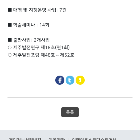
■ 대행 및 지정운영 사업: 7건
■ 학술세미나 : 14회
■ 출판사업: 2개사업
○ 제주발전연구 제18호(연1회)
○ 제주발전포럼 제48호 ~ 제52호
목록
개인정보처리방침
이용약관
이메일주소무단수집거부