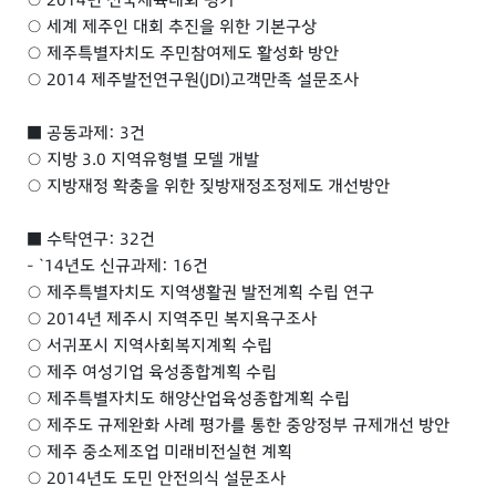
○ 세계 제주인 대회 추진을 위한 기본구상
○ 제주특별자치도 주민참여제도 활성화 방안
○ 2014 제주발전연구원(JDI)고객만족 설문조사
■ 공동과제: 3건
○ 지방 3.0 지역유형별 모델 개발
○ 지방재정 확충을 위한 짖방재정조정제도 개선방안
■ 수탁연구: 32건
- `14년도 신규과제: 16건
○ 제주특별자치도 지역생활권 발전계획 수립 연구
○ 2014년 제주시 지역주민 복지욕구조사
○ 서귀포시 지역사회복지계획 수립
○ 제주 여성기업 육성종합계획 수립
○ 제주특별자치도 해양산업육성종합계획 수립
○ 제주도 규제완화 사례 평가를 통한 중앙정부 규제개선 방안
○ 제주 중소제조업 미래비전실현 계획
○ 2014년도 도민 안전의식 설문조사