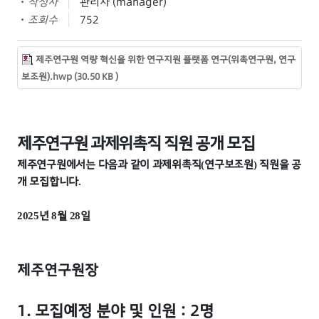
작성자
관리자 (manager)
조회수
752
제주연구원 역량 혁신을 위한 연구지원 플랫폼 연구(위촉연구원, 연구
보조원).hwp (30.50 KB )
제주연구원 과제위촉직 직원 공개 모집
제주연구원에서는 다음과 같이 과제위촉직
연구보조원
직원을 공
(
)
개 모집합니다
.
년
월
일
2025
8
28
제주연구원장
1. 모집예정 분야 및 인원 : 2명