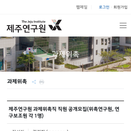
웹메일
로그인
회원가입
|
과제위촉
과제위촉
제주연구원 과제위촉직 직원 공개모집(위촉연구원, 연
구보조원 각 1명)