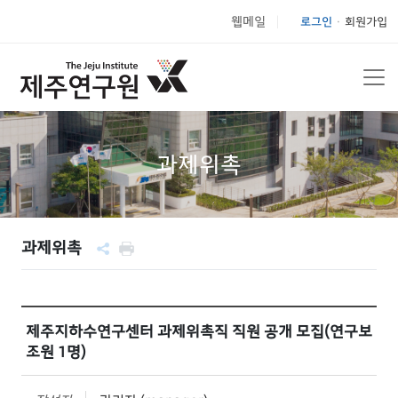
웹메일
로그인
회원가입
|
과제위촉
과제위촉
제주지하수연구센터 과제위촉직 직원 공개 모집(연구보
조원 1명)