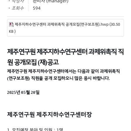
작성자
관리자 (manager)
조회수
594
제주지하수연구센터 과제위촉직 공개모집(연구보조원).hwp (30.50
KB )
제주연구원 제주지하수연구센터 과제위촉직 직
원 공개모집
재
공고
(
)
제주연구원 제주지하수연구센터에서는 다음과 같이 과제위촉직
연구보조원
직원을 공개 모집하오니 많은 응시 바랍니다
(
)
.
년
월
일
2025
05
20
제주연구원 제주지하수연구센터장
1. 모집예정 분야 및 인원 : 1명