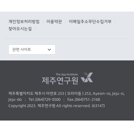
개인정보처리방침
이용약관
이메일주소무단수집거부
|
|
|
찾아오시는길
|
제주특별자치도 제주시 아연로 253 ( 오라이동 ) 253, Ayeon-ro, Jeju-si,
Jeju-do
Tel.(064)729-0500
Fax.(064)751-2168
|
|
Copyright 2023. 제주연구원 All rights reserved. (63147)