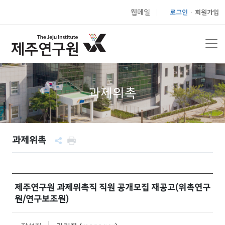
웹메일
로그인
회원가입
|
과제위촉
과제위촉
제주연구원 과제위촉직 직원 공개모집 재공고(위촉연구
원/연구보조원)