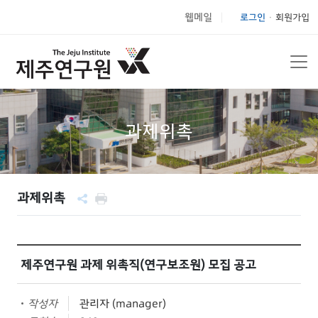
웹메일
로그인
회원가입
|
과제위촉
과제위촉
제주연구원 과제 위촉직(연구보조원) 모집 공고
작성자
관리자 (manager)