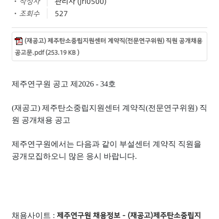
작성자
관리자 (jri0500)
조회수
527
(재공고) 제주탄소중립지원센터 계약직(전문연구위원) 직원 공개채용
공고문.pdf (253.19 KB )
제주연구원 공고 제
2026 - 34
호
(재공고) 제주탄소중립지원센터 계약직(전문연구위원) 직
원 공개채용 공고
제주연구원에서는 다음과 같이 부설센터 계약직 직원을
공개모집하오니 많은 응시 바랍니다.
제주연구원 채용정보 - (재공고)제주탄소중립지
채용사이트 :