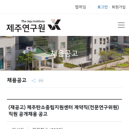
웹메일
로그인
회원가입
|
채용공고
채용공고
(재공고) 제주탄소중립지원센터 계약직(전문연구위원)
직원 공개채용 공고