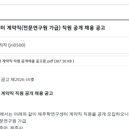
 계약직(전문연구원 가급) 직원 공개 채용 공고
자 (jri0500)
약직 직원 공개채용 공고문.pdf (367.50 KB )
공고 제
2026-10
호
계약직 직원 공개 채용 공고
서는 아래와 같이 제주학연구센터 계약직 직원을 공개 모집하오니
문연구원 가급
주어
,
제주사