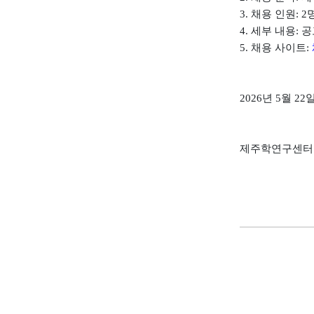
3.
채용 인원
: 2
4.
세부 내용
:
공
5.
채용 사이트
:
2026
년
5
월
22
제주학연구센터