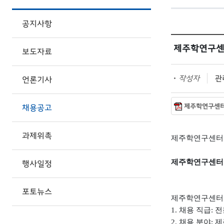
공지사항
제주학연구센터
보도자료
작성자
관리
언론기사
제주학연구센터 계
채용공고
과제위촉
제주학연구센터 
제주학연구센터 
행사일정
포토뉴스
제주학연구센터에
1.
채용 직급
:
전
2.
채용 분야
:
제