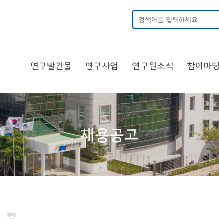
연구발간물
연구사업
연구원소식
참여마
채용공고