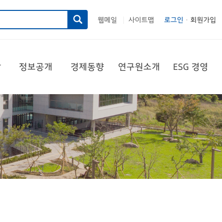
웹메일
사이트맵
로그인
회원가입
|
당
정보공개
경제동향
연구원소개
ESG 경영