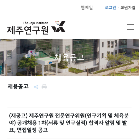
웹메일
로그인
회원가입
|
채용공고
채용공고
(재공고) 제주연구원 전문연구위원(연구기획 및 체육분
야) 공개채용 1차(서류 및 연구실적) 합격자 알림 및 발
표, 면접일정 공고