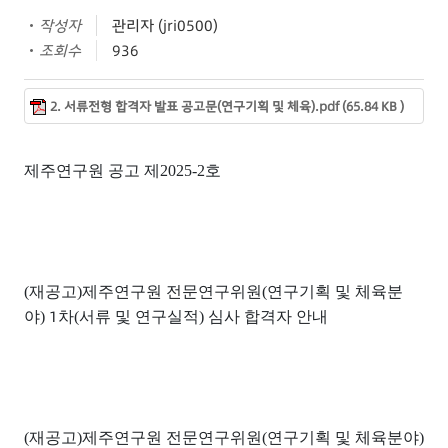
작성자
관리자 (jri0500)
조회수
936
2. 서류전형 합격자 발표 공고문(연구기획 및 체육).pdf (65.84 KB )
제주연구원 공고 제
2025-2
호
(재공고)제주연구원 전문연구위원(연구기획 및 체육분
1
야)
차
(
서류 및 연구실적
)
심사 합격자 안내
(재공고)제주연구원 전문연구위원(연구기획 및 체육분야)