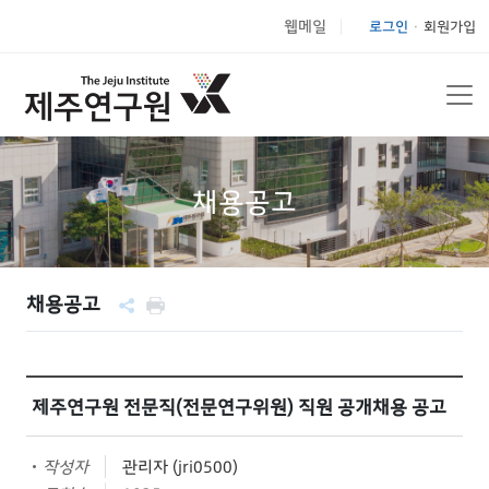
웹메일
로그인
회원가입
|
채용공고
채용공고
제주연구원 전문직(전문연구위원) 직원 공개채용 공고
작성자
관리자 (jri0500)