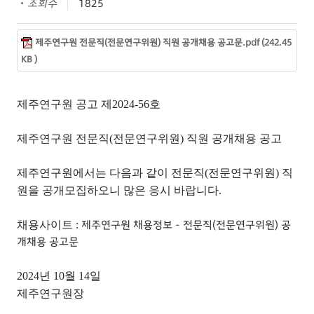
조회수
1825
제주연구원 전문직(전문연구위원) 직원 공개채용 공고문.pdf (242.45
KB )
제주연구원 공고 제
2024-56
호
제주연구원 전문직
(
전문연구위원
)
직원 공개채용 공고
제주연구원에서는 다음과 같이 전문직
(
전문연구위원
)
직
원을 공개모집하오니 많은 응시 바랍니다
.
제주연구원 채용정보 - 전문직(전문연구위원) 공
채용사이트
:
개채용 공고문
2024
년
10
월
14
일
제주연구원장