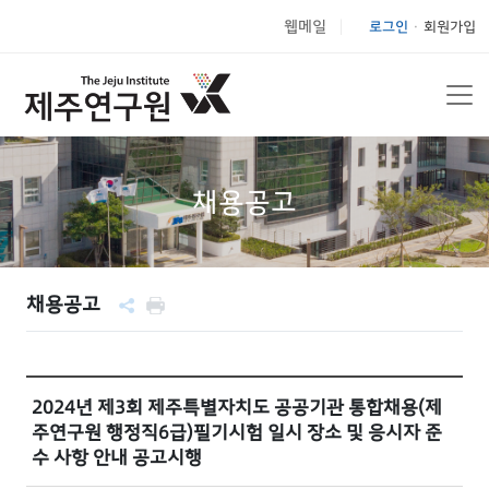
웹메일
로그인
회원가입
|
채용공고
채용공고
2024년 제3회 제주특별자치도 공공기관 통합채용(제
주연구원 행정직6급)필기시험 일시 장소 및 응시자 준
수 사항 안내 공고시행