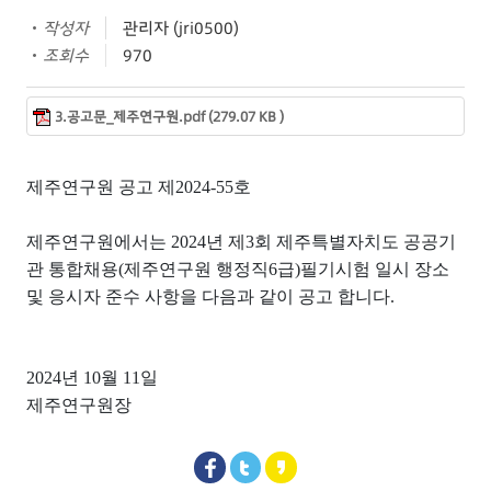
작성자
관리자 (jri0500)
조회수
970
3.공고문_제주연구원.pdf (279.07 KB )
제주연구원 공고 제
2024-55
호
제주연구원에서는
2024년 제3회 제주특별자치도 공공기
관 통합채용(제주연구원 행정직6급)필기시험 일시 장소
및 응시자 준수 사항을 다음과 같이 공고 합니다.
2024
년
10
월
11
일
제주연구원장