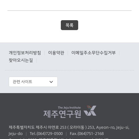
목록
개인정보처리방침
이용약관
이메일주소무단수집거부
|
|
|
찾아오시는길
|
제주특별자치도 제주시 아연로 253 ( 오라이동 ) 253, Ayeon-ro, Jeju-si,
Jeju-do
Tel.(064)729-0500
Fax.(064)751-2168
|
|