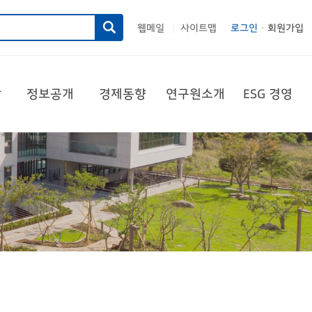
웹메일
사이트맵
로그인
회원가입
|
당
정보공개
경제동향
연구원소개
ESG 경영