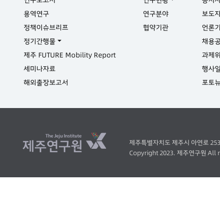
용역연구
연구분야
보도
정책이슈브리프
협약기관
언론
정기간행물
채용
제주 FUTURE Mobility Report
과제
세미나자료
행사
해외출장보고서
포토
제주특별자치도 제주시 아연로 253 ( 오라이
Copyright 2023. 제주연구원 All ri