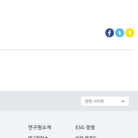
연구원소개
ESG 경영
연구원장
비전 체계도