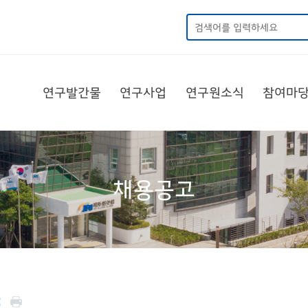
연구발간물
연구사업
연구원소식
참여마
채용공고