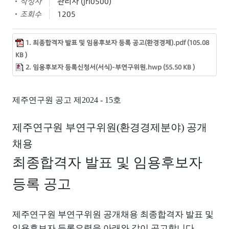
작성자
관리자 (jri0500)
조회수
1205
1. 최종합격자 발표 및 임용후보자 등록 공고(환경경제).pdf (105.08
KB )
2. 임용후보자 등록신청서(서식)-부연구위원.hwp (55.50 KB )
제주연구원 공고 제
2024 - 15
호
제주연구원 부연구위원
(
환경경제분야
)
공개
채용
최종합격자 발표 및 임용후보자
등록 공고
제주연구원 부연구위원 공개채용
최종합격자 발표 및
임용후보자 등록요령을 아래와 같이 공고합니다
.