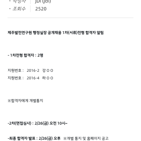
작성자
JDI (jdi)
조회수
2520
제주발전연구원 행정실장 공개채용 1차(서류)전형 합격자 알림
- 1차전형 합격자 : 2명
지원번호 : 2016-2 강 O O
지원번호 : 2016-4 하 O O
※합격자에게 개별통지
-2
차(면접심사) : 2/26(금) 오전 10시~
-최종 합격자 발표 : 2/26(금) 오후
※개별 통지 및 홈페이지 공고