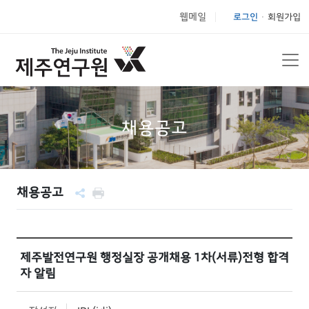
웹메일
로그인
회원가입
|
채용공고
채용공고
제주발전연구원 행정실장 공개채용 1차(서류)전형 합격
자 알림