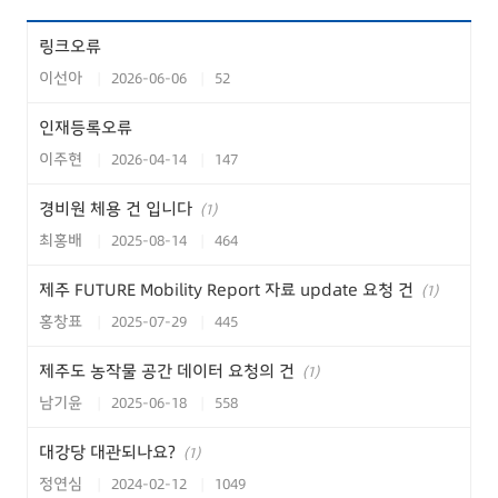
링크오류
이선아
2026-06-06
52
인재등록오류
이주현
2026-04-14
147
경비원 체용 건 입니다
(1)
최홍배
2025-08-14
464
제주 FUTURE Mobility Report 자료 update 요청 건
(1)
홍창표
2025-07-29
445
제주도 농작물 공간 데이터 요청의 건
(1)
남기윤
2025-06-18
558
대강당 대관되나요?
(1)
정연심
2024-02-12
1049