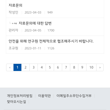
자료문의
작성인
2023-04-03
949
자료문의에 대한 답변
관리자
2023-04-05
1700
안전을 위해 연구원 전체적으로 협조해주시기 바랍니다.
조규원
2023-01-11
1126
‹
1
2
3
4
5
6
7
8
9
10
›
개인정보처리방침
이용약관
이메일주소무단수집거부
|
|
|
찾아오시는길
|