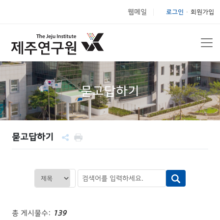
웹메일
로그인
회원가입
|
묻고답하기
묻고답하기
총 게시물수:
139