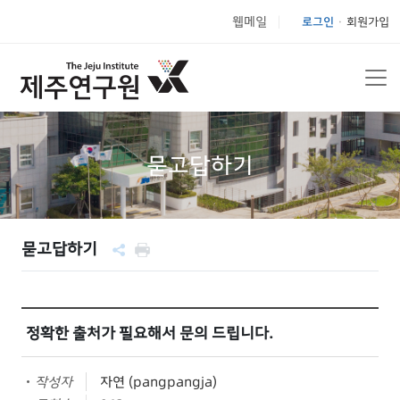
웹메일
로그인
회원가입
|
묻고답하기
묻고답하기
정확한 출처가 필요해서 문의 드립니다.
작성자
자연 (pangpangja)