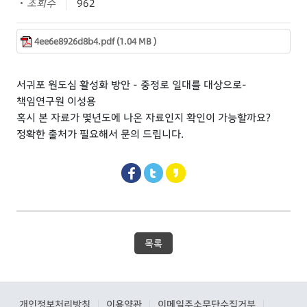
조회수
962
4ee6e8926d8b4.pdf (1.04 MB )
서귀포 원도심 활성화 방안 - 중정로 일대를 대상으로-
책임연구원 이성용
혹시 본 자료가 몇년도에 나온 자료인지 확인이 가능할까요?
정확한 출처가 필요해서 문의 드립니다.
목록
개인정보처리방침
이용약관
이메일주소무단수집거부
|
|
|