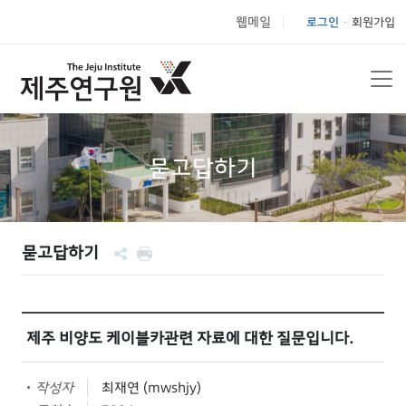
웹메일
로그인
회원가입
|
묻고답하기
묻고답하기
제주 비양도 케이블카관련 자료에 대한 질문입니다.
작성자
최재연 (mwshjy)