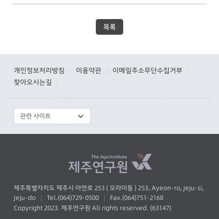
목록
개인정보처리방침
이용약관
이메일주소무단수집거부
|
|
|
찾아오시는길
|
제주특별자치도 제주시 아연로 253 ( 오라이동 ) 253, Ayeon-ro, Jeju-si,
Jeju-do
Tel.(064)729-0500
Fax.(064)751-2168
|
|
Copyright 2023. 제주연구원 All rights reserved. (63147)