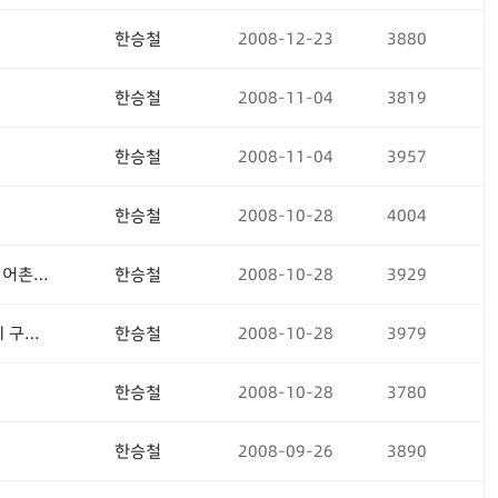
한승철
2008-12-23
3880
한승철
2008-11-04
3819
한승철
2008-11-04
3957
한승철
2008-10-28
4004
어촌계와 비어촌계의 의사결정을 통한 지속적인 관리를 통해 지속 가능한 어촌관광산업 육성해야
한승철
2008-10-28
3929
세계자연유산과 국제자유도시 디자인 브랜드 강화를 위해 디자인지원체제 구축필요
한승철
2008-10-28
3979
한승철
2008-10-28
3780
한승철
2008-09-26
3890