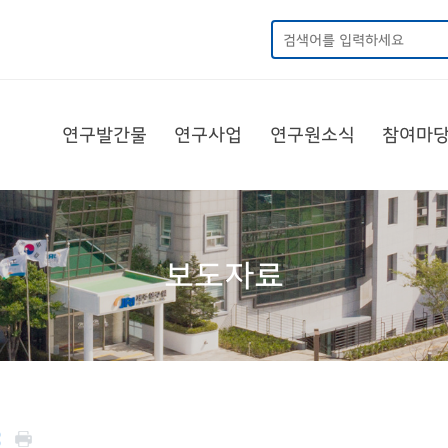
연구발간물
연구사업
연구원소식
참여마
보도자료