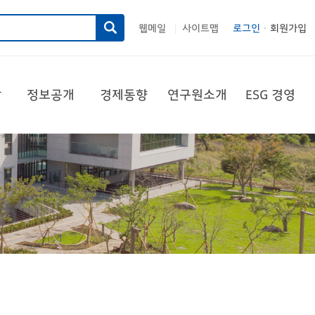
웹메일
사이트맵
로그인
회원가입
|
당
정보공개
경제동향
연구원소개
ESG 경영