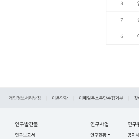
8
7
6
개인정보처리방침
이용약관
이메일주소무단수집거부
찾
|
|
|
연구발간물
연구사업
연구
연구보고서
연구현황
공지