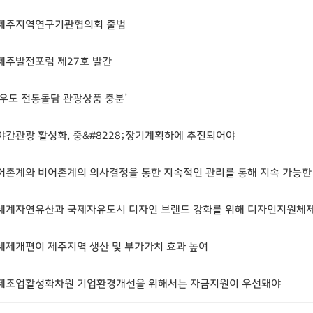
제주지역연구기관협의회 출범
제주발전포럼 제27호 발간
’우도 전통돌담 관광상품 충분’
야간관광 활성화, 중&#8228;장기계획하에 추진되어야
세제개편이 제주지역 생산 및 부가가치 효과 높여
제조업활성화차원 기업환경개선을 위해서는 자금지원이 우선돼야