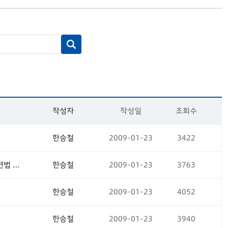
작성자
작성일
조회수
한승철
2009-01-23
3422
제주지역 관광산업의 지원 강화를 위해서는 관광3법 일괄이양에 따른 관련법 보완이 중요
한승철
2009-01-23
3763
한승철
2009-01-23
4052
한승철
2009-01-23
3940