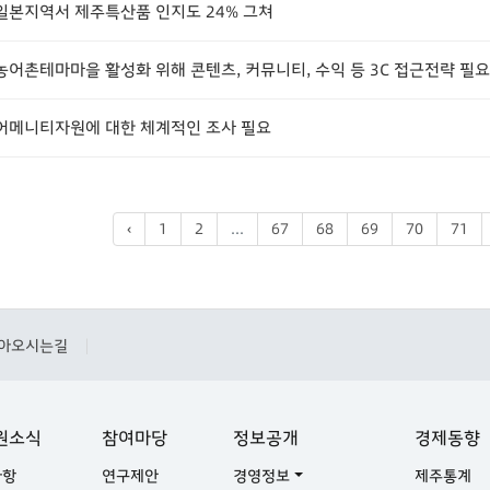
일본지역서 제주특산품 인지도 24% 그쳐
농어촌테마마을 활성화 위해 콘텐츠, 커뮤니티, 수익 등 3C 접근전략 필요
어메니티자원에 대한 체계적인 조사 필요
‹
1
2
...
67
68
69
70
71
아오시는길
|
원소식
참여마당
정보공개
경제동향
사항
연구제안
경영정보
제주통계