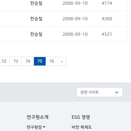
한승철
2008-09-10
4174
한승철
2008-09-10
4300
한승철
2008-09-10
4521
72
73
74
75
76
›
연구원소개
ESG 경영
연구원장
비전 체계도