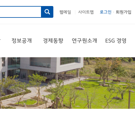
웹메일
사이트맵
로그인
회원가입
|
당
정보공개
경제동향
연구원소개
ESG 경영