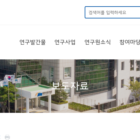
연구발간물
연구사업
연구원소식
참여마
보도자료