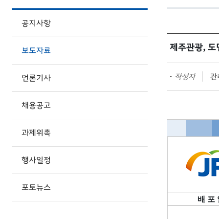
공지사항
제주관광, 
보도자료
작성자
관리
언론기사
채용공고
과제위촉
행사일정
포토뉴스
배 포