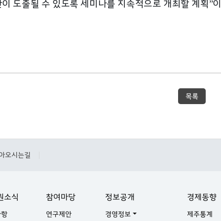
이 도출될 수 있도록 세미나를 지속적으로 개최할 계획
이
”
목록
아오시는길
|
원소식
참여마당
정보공개
경제동향
사항
연구제안
경영정보
제주통계