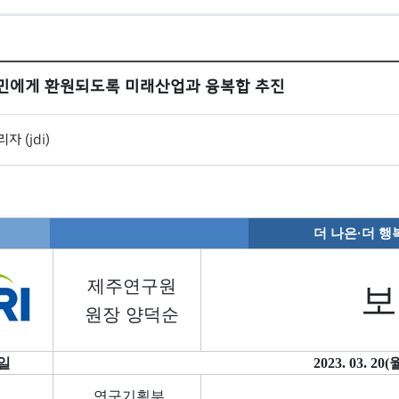
도민에게 환원되도록 미래산업과 융복합 추진
자 (jdi)
더 나은
·
더 행
제주연구원
보
원장 양덕순
 일
2023. 03. 2
연구기획부