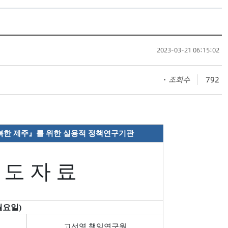
2023-03-21 06:15:02
조회수
792
복한 제주
』
를 위한 실용적 정책연구기관
 도 자 료
0(월요일)
고선영 책임연구원