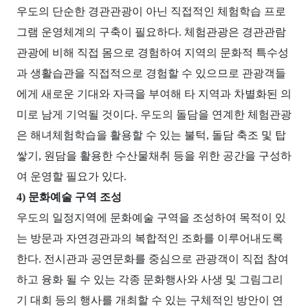
우도의 단순한 경관관광이 아닌 직접적인 체험학습 프로
그램 운영체계의 구축이 필요하다. 체험관광은 경관관람
관광에 비해 직접 몸으로 경험하여 지역의 문화적 특수성
과 생활습관을 직접적으로 경험할 수 있으므로 관광객들
에게 새로운 기대와 자극을 부여해 타 지역과 차별화된 의
미로 남게 기억될 것이다. 우도의 돌담을 연계한 체험관광
은 해녀체험학습을 활용할 수 있는 불턱, 돌담 축조 및 탑
쌓기, 원담을 활용한 수산물채취 등을 위한 공간을 구성하
여 운영할 필요가 있다.
4) 문화예술 구역 조성
우도의 일정지역에 문화예술 구역을 조성하여 목적이 있
는 방문과 자연경관과의 복합적인 조화를 이루어내도록
한다.
전시관과 공연문화를 중심으로 관광객이 직접 참여
하고 융화 될 수 있는 각종 문화행사와 사생 및 그림그리
기 대회 등의 행사를 개최할 수 있는 구체적인 방안이 연