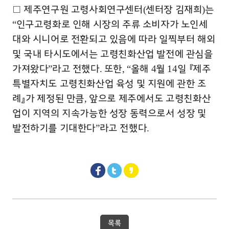
□
제주연구원 고령사회연구센터
센터장 김재희
는
(
)
인구고령화로 인해 시장의 주류 소비자가 노인세
“
대와 시니어로 전환되고 있음에 따라 일찍부터 해외
및 국내 타시도에서는 고령친화산업 발전에 관심을
가져왔다
라고 전했다
또한
올해
월
일
『
제주
”
.
, “
4
14
특별자치도 고령친화산업 육성 및 지원에 관한 조
례
』
가 제정된 만큼
앞으로 제주에서도 고령친화산
,
업이 지역의 지속가능한 성장 동력으로서 성장 및
발전하기를 기대한다
라고 전했다
”
.
목록