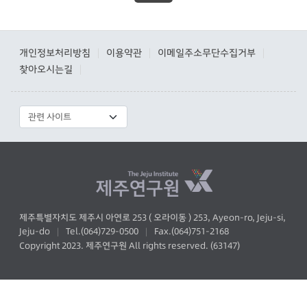
개인정보처리방침
이용약관
이메일주소무단수집거부
|
|
|
찾아오시는길
|
제주특별자치도 제주시 아연로 253 ( 오라이동 ) 253, Ayeon-ro, Jeju-si,
Jeju-do
Tel.(064)729-0500
Fax.(064)751-2168
|
|
Copyright 2023. 제주연구원 All rights reserved. (63147)