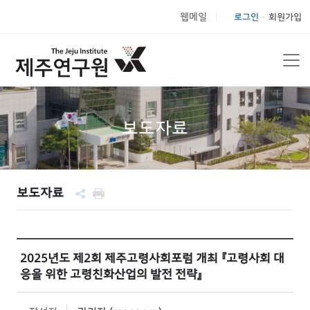
웹메일
로그인
회원가입
|
보도자료
보도자료
2025년도 제2회 제주고령사회포럼 개최 『고령사회 대
응을 위한 고령친화산업의 발전 전략』