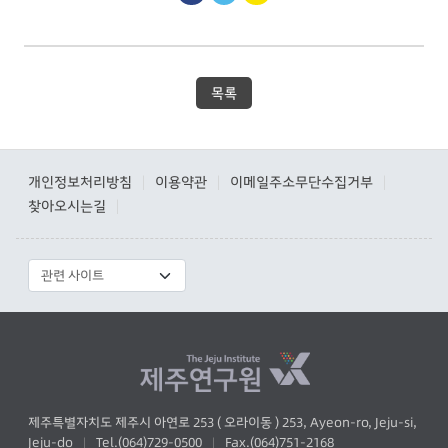
목록
개인정보처리방침
이용약관
이메일주소무단수집거부
|
|
|
찾아오시는길
|
제주특별자치도 제주시 아연로 253 ( 오라이동 ) 253, Ayeon-ro, Jeju-si,
Jeju-do
Tel.(064)729-0500
Fax.(064)751-2168
|
|