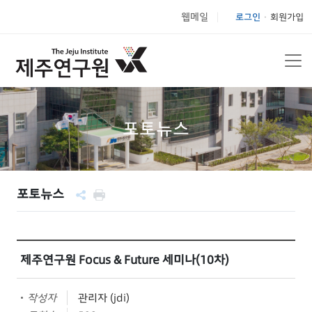
웹메일
로그인
회원가입
|
포토뉴스
포토뉴스
제주연구원 Focus & Future 세미나(10차)
작성자
관리자 (jdi)